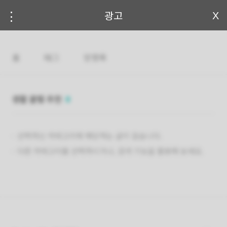
본문 바로가기
⋮
광고
X
꿀팁 창고
홈
태그
방명록
생활 꿀템 추천
0
선택하신 카테고리에 해당하는 글이 없습니다.
다른 카테고리를 선택하시거나, 검색 기능을 활용해 보세요.