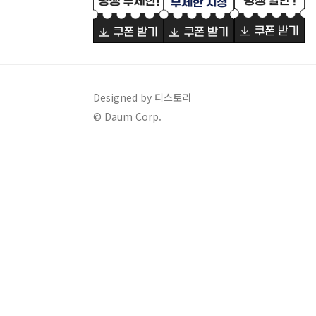
Designed by 티스토리
© Daum Corp.